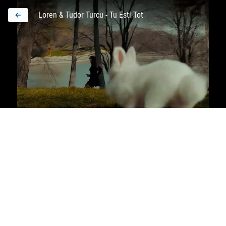
Loren & Tudor Turcu - Tu Esti Tot