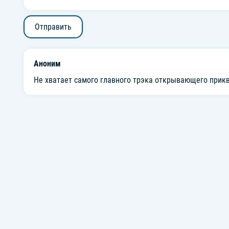
Отправить
Аноним
Не хватает самого главного трэка открывающего прик