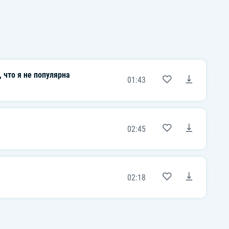
 что я не популярна
01:43
02:45
02:18