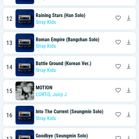
Raining Stars (Han Solo)
12
Stray Kids
Roman Empire (Bangchan Solo)
13
Stray Kids
Battle Ground (Korean Ver.)
14
Stray Kids
MOTION
15
CORTIS
,
Juicy J
Into The Current (Seungmin Solo)
16
Stray Kids
Goodbye (Seungmin Solo)