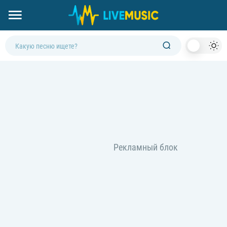
Dark
Mod