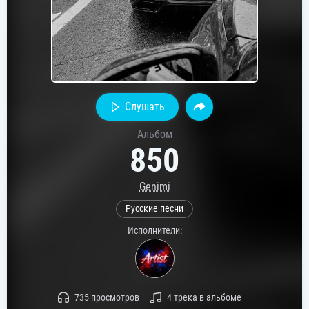
Слушать
Альбом
850
Genimi
Русские песни
Исполнители:
735 просмотров
4 трека в альбоме