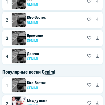
1
GENIMI
Юго-Восток
2
GENIMI
Временно
3
GENIMI
Далеко
4
GENIMI
Популярные песни
Genimi
Юго-Восток
1
GENIMI
Между нами
2