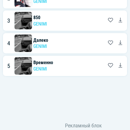
GENIMI
850
3
GENIMI
Далеко
4
GENIMI
Временно
5
GENIMI