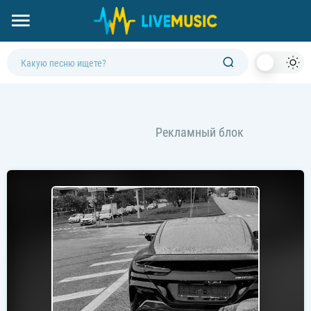
Dark
Mod