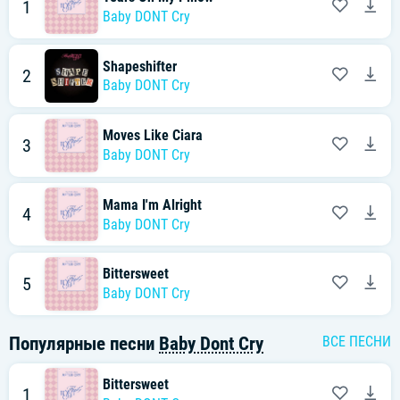
1
Baby DONT Cry
Shapeshifter
2
Baby DONT Cry
Moves Like Ciara
3
Baby DONT Cry
Mama I'm Alright
4
Baby DONT Cry
Bittersweet
5
Baby DONT Cry
Популярные песни
Baby Dont Cry
ВСЕ ПЕСНИ
Bittersweet
1