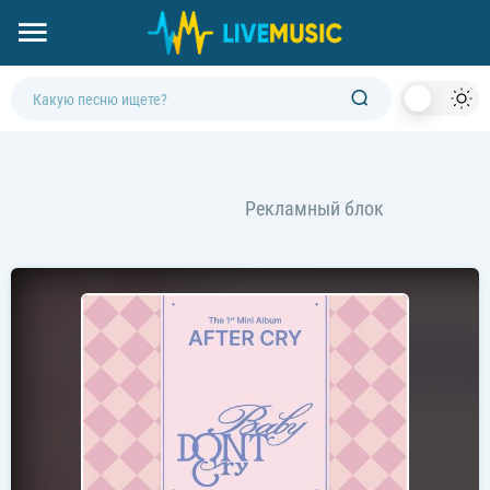
Dark
Mod