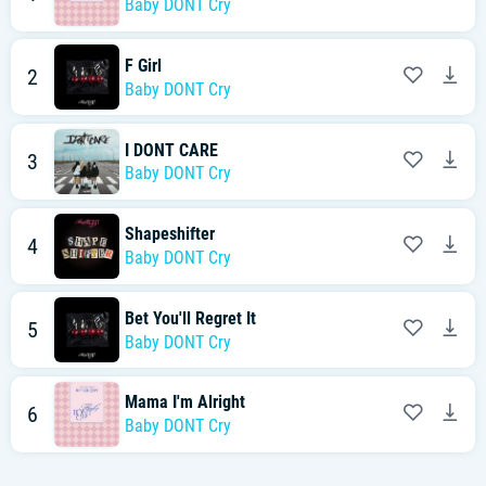
Baby DONT Cry
F Girl
2
Baby DONT Cry
I DONT CARE
3
Baby DONT Cry
Shapeshifter
4
Baby DONT Cry
Bet You'll Regret It
5
Baby DONT Cry
Mama I'm Alright
6
Baby DONT Cry