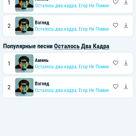
1
Осталось два кадра
,
Егор Не Помню
Взгляд
2
Осталось два кадра
,
Егор Не Помню
Популярные песни
Осталось Два Кадра
Аминь
1
Осталось два кадра
,
Егор Не Помню
Взгляд
2
Осталось два кадра
,
Егор Не Помню