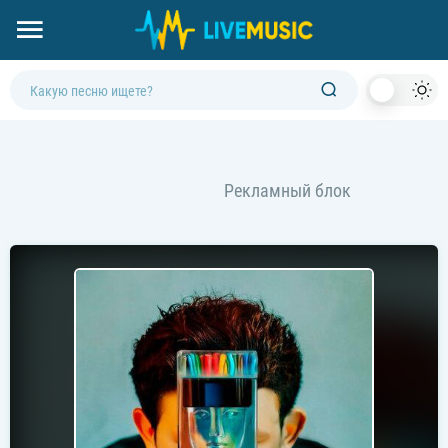
Dark
Mod