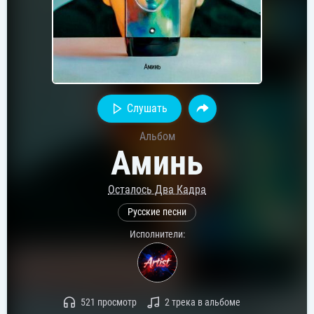
Слушать
Альбом
Аминь
Осталось Два Кадра
Русские песни
Исполнители:
521 просмотр
2 трека в альбоме