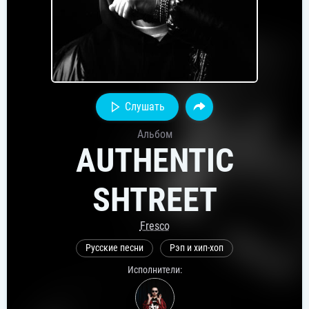
Слушать
Альбом
AUTHENTIC
SHTREET
Fresco
Русские песни
Рэп и хип-хоп
Исполнители: