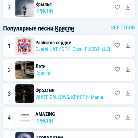
Крылья
7
КРИСПИ
Популярные песни
Криспи
ВСЕ ПЕСНИ
Разбитое сердце
1
Overhill
,
КРИСПИ
,
Экси
,
PUSSYKILLER
Лети
2
Криспи
Фразами
3
WHITE GALLOWS
,
КРИСПИ
,
Mania
AMAZING
4
КРИСПИ