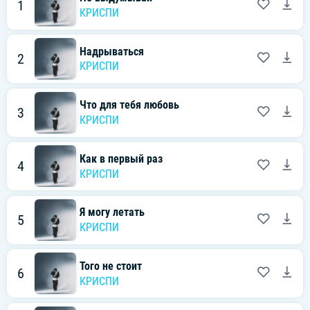
1
КРИСПИ
Надрываться
2
КРИСПИ
Что для тебя любовь
3
КРИСПИ
Как в первый раз
4
КРИСПИ
Я могу летать
5
КРИСПИ
Того не стоит
6
КРИСПИ