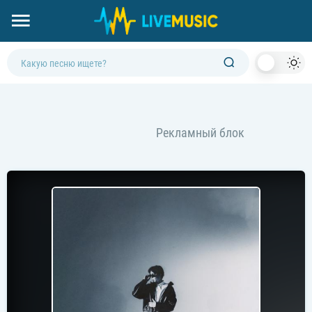
Dark
Mod