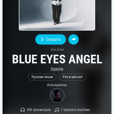
Слушать
Альбом
BLUE EYES ANGEL
Криспи
Русские песни
Рэп и хип-хоп
Исполнители:
508 просмотров
7 треков в альбоме