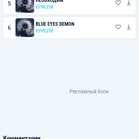
НЕОБХОДИМ
5
КРИСПИ
BLUE EYES DEMON
6
КРИСПИ
Комментарии