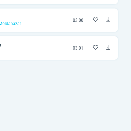
03:00
Moldanazar
a
03:01