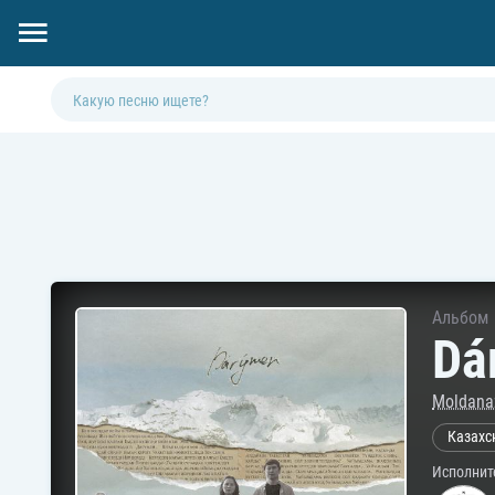
Альбом
Dá
Moldana
Казахс
Исполнит