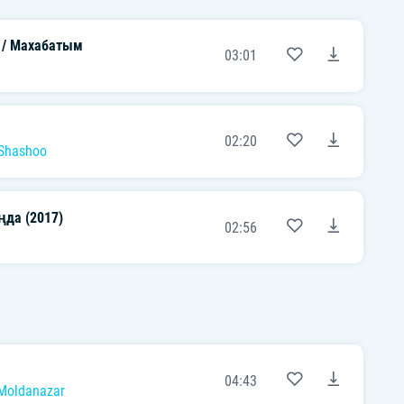
 / Махабатым
03:01
02:20
Shashoo
да (2017)
02:56
04:43
Moldanazar