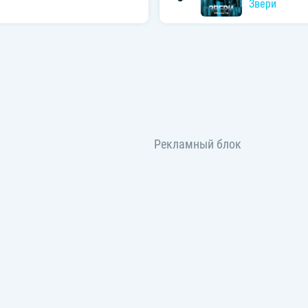
Звери