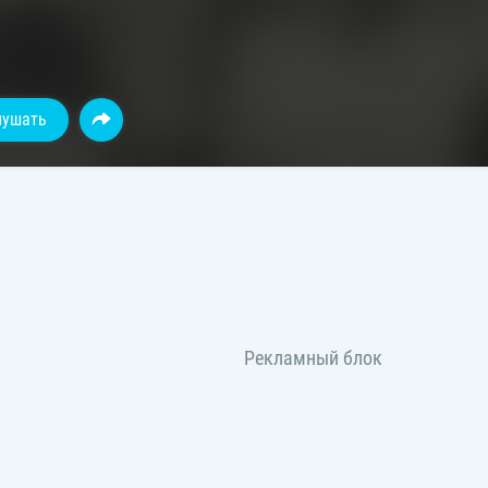
лушать