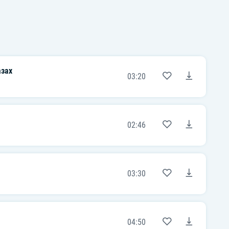
азах
03:20
02:46
03:30
04:50