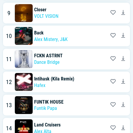
Closer
9
VOLT VISION
Back
10
Alex Mistery
,
J&K
FCKN ASTRNT
11
Dance Bridge
Intihask (Kila Remix)
12
Hafex
FUNTIK HOUSE
13
Funtik Papa
Land Cruisers
14
Alex Alta