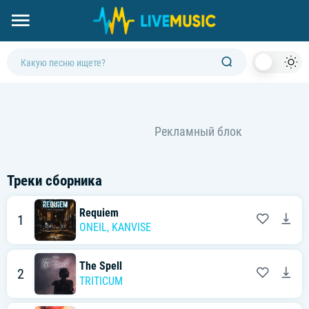
Dark
Mod
Треки сборника
Requiem
1
ONEIL
,
KANVISE
The Spell
2
TRITICUM