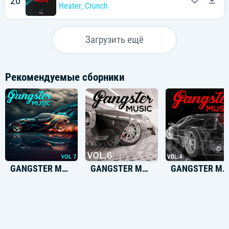
20
Heater
,
Crunch
Загрузить ещё
Рекомендуемые сборники
GANGSTER MUSIC, Vol. 7
GANGSTER MUSIC, Vol. 6
GANGSTER MUSIC, Vol. 4