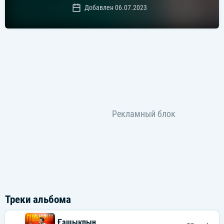
Добавлен 06.07.2023
Треки альбома
Ғашықпын