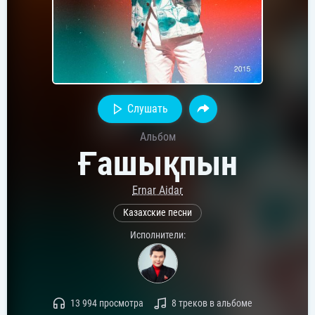
Слушать
Альбом
Ғашықпын
Ernar Aidar
Казахские песни
Исполнители:
13 994 просмотра
8 треков в альбоме