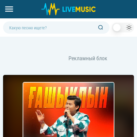
Dark
Mod