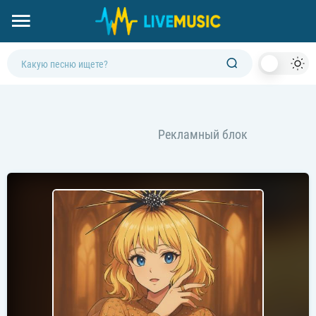
Dark
Mod