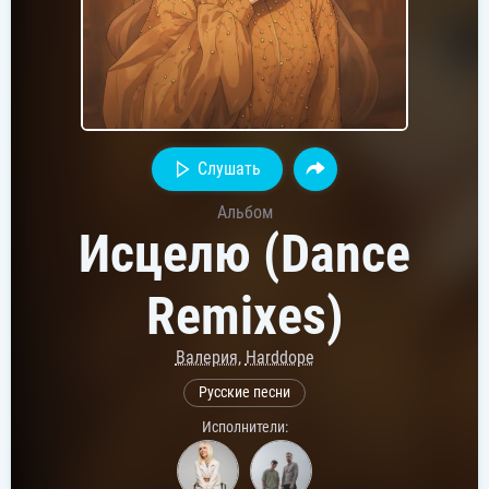
Слушать
Альбом
Исцелю (Dance
Remixes)
Валерия
,
Harddope
Русские песни
Исполнители: