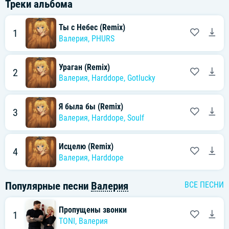
Треки альбома
Ты с Небес (Remix)
1
Валерия
,
PHURS
Ураган (Remix)
2
Валерия
,
Harddope
,
Gotlucky
Я была бы (Remix)
3
Валерия
,
Harddope
,
Soulf
Исцелю (Remix)
4
Валерия
,
Harddope
Популярные песни
Валерия
ВСЕ ПЕСНИ
Пропущены звонки
1
TONI
,
Валерия