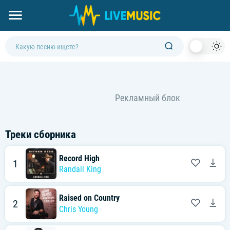
Dark
Mod
Треки сборника
Record High
1
Randall King
Raised on Country
2
Chris Young