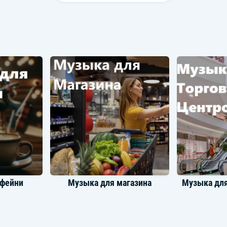
офейни
Музыка для магазина