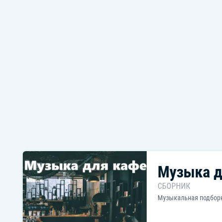
Музыка д
СБОРНИК
Музыкальная подборк