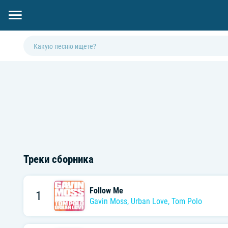
Треки сборника
Follow Me
1
Gavin Moss
,
Urban Love
,
Tom Polo