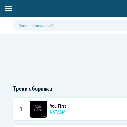
Треки сборника
You First
1
NSTASIA