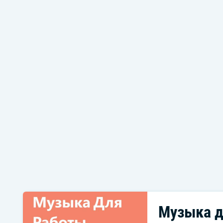
Музыка д