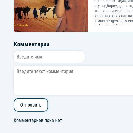
был в 2000х годах, и
эту подборку, где ка
только оригинальные
клон, так как у нас 
и многое другое. А е
избранных. Благодаря
Комментарии
Отправить
Комментариев пока нет