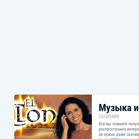
Музыка из сериала Триггер
Музыка и
СБОРНИК
Все вы помните попул
распространен интерн
не нужно даже скачив