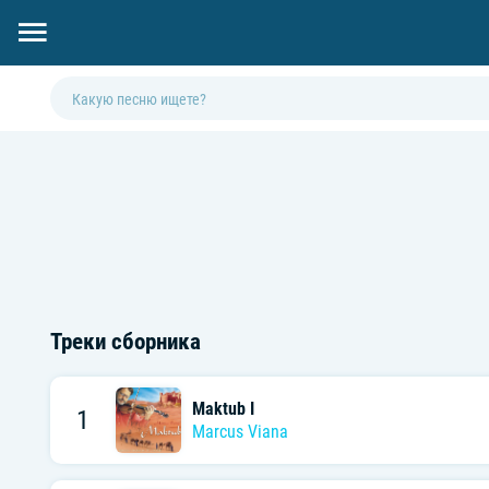
Треки сборника
Maktub I
1
Marcus Viana