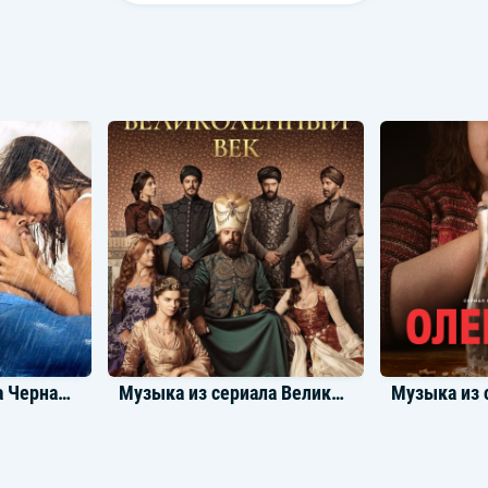
Музыка из сериала Черная любовь
Музыка из сериала Великолепный век