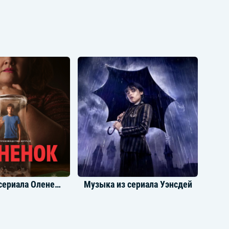
Музыка из сериала Олененок
Музыка из сериала Уэнсдей