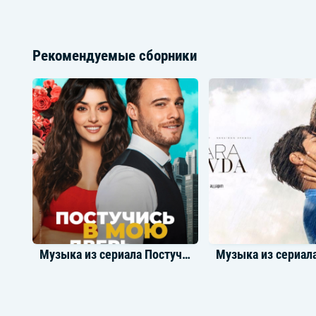
Рекомендуемые сборники
Музыка из сериала Постучись в мою дверь