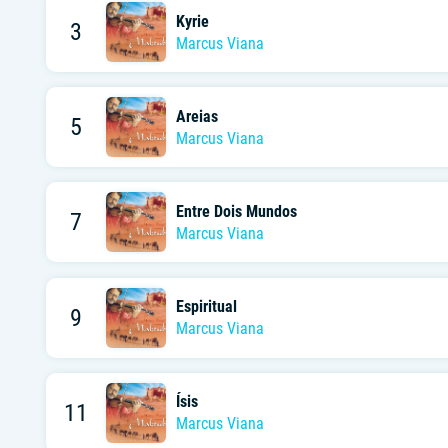
Kyrie
3
Marcus Viana
Areias
5
Marcus Viana
Entre Dois Mundos
7
Marcus Viana
Espiritual
9
Marcus Viana
Ísis
11
Marcus Viana