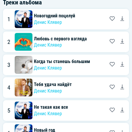
Треки альбома
Новогодний поцелуй
1
Денис Клявер
Любовь с первого взгляда
2
Денис Клявер
Когда ты станешь большим
3
Денис Клявер
Тебя удача найдёт
4
Денис Клявер
Не такая как все
5
Денис Клявер
Новый год