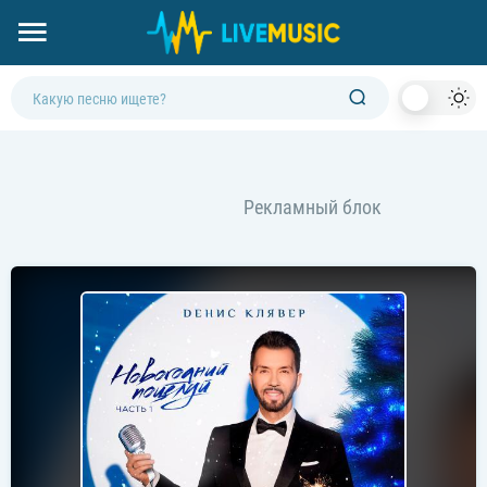
Dark
Mod