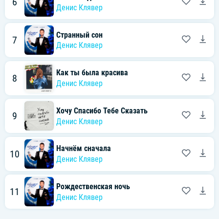
6
Денис Клявер
Странный сон
7
Денис Клявер
Как ты была красива
8
Денис Клявер
Хочу Спасибо Тебе Сказать
9
Денис Клявер
Начнём сначала
10
Денис Клявер
Рождественская ночь
11
Денис Клявер