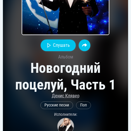
Слушать
Альбом
Новогодний
поцелуй, Часть 1
Денис Клявер
Русские песни
Поп
Исполнители: