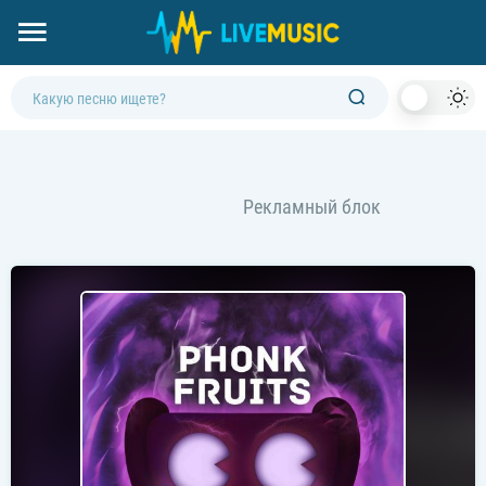
Dark
Mod