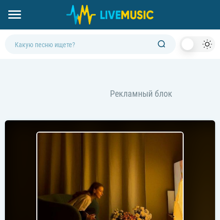
Dark
Mod