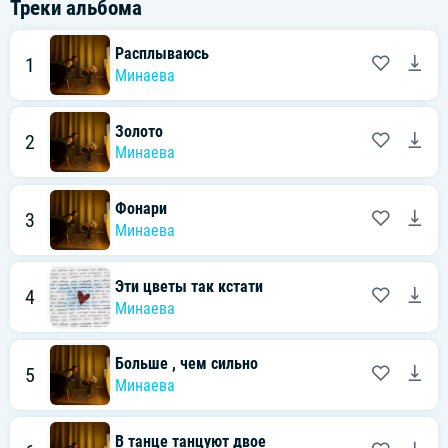
Треки альбома
Расплываюсь
1
Минаева
Золото
2
Минаева
Фонари
3
Минаева
Эти цветы так кстати
4
Минаева
Больше , чем сильно
5
Минаева
В танце танцуют двое