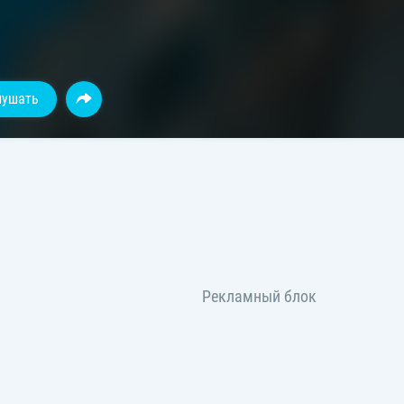
лушать