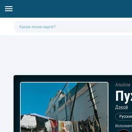
Альбом
Пу
Дэкой
Русски
Исполнит