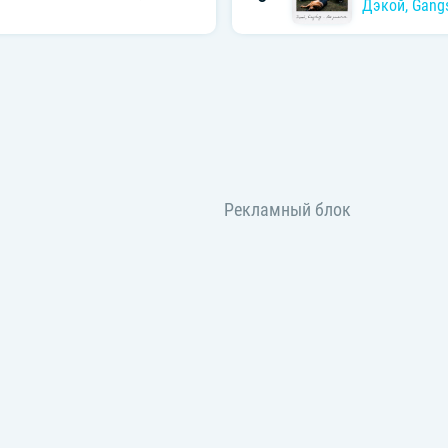
Дэкой
,
Gang