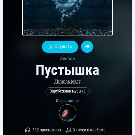
Слушать
Альбом
Пустышка
Thomas Mraz
Зарубежная музыка
Исполнители:
812 просмотров
3 трека в альбоме