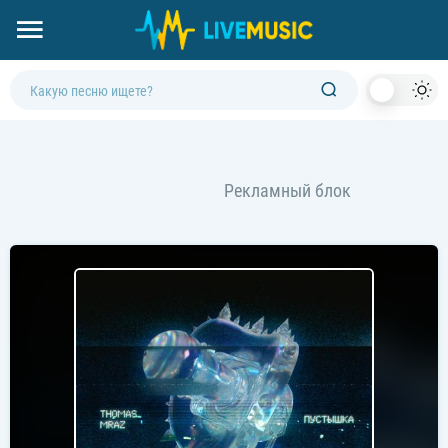
Dark
Mod