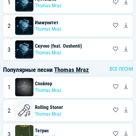
1
Thomas Mraz
Иммунитет
2
Thomas Mraz
Скучно (feat. Oushenti)
3
Thomas Mraz
Популярные песни
Thomas Mraz
ВСЕ ПЕСНИ
Спойлер
1
Thomas Mraz
Rolling Stoner
2
Thomas Mraz
Тетрис
3