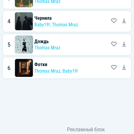
Thomas Mraz
Чернила
4
Baby19!
,
Thomas Mraz
Дождь
5
Thomas Mraz
Фотки
6
Thomas Mraz
,
Baby19!