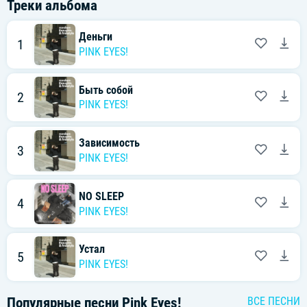
Треки альбома
Деньги
1
PINK EYES!
Быть собой
2
PINK EYES!
Зависимость
3
PINK EYES!
NO SLEEP
4
PINK EYES!
Устал
5
PINK EYES!
Популярные песни
Pink Eyes!
ВСЕ ПЕСНИ