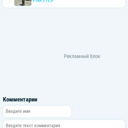
PINK EYES!
Комментарии