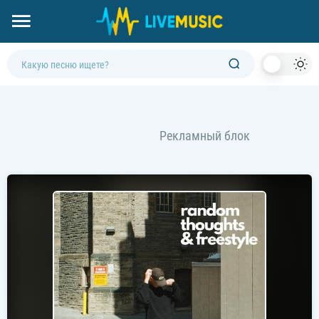
Dark
Mod