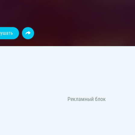
лушать