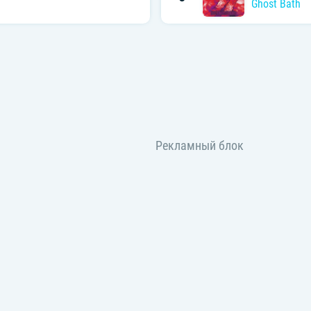
Ghost Bath