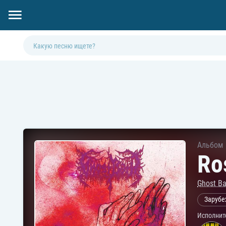
Альбом
Ro
Ghost Ba
Зарубе
Исполнит