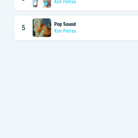
Kim Petras
Pop Sound
5
Kim Petras