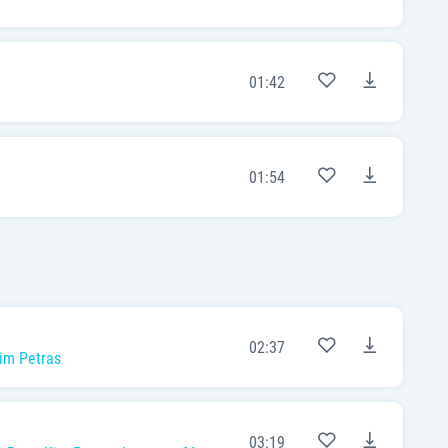
01:42
01:54
02:37
im Petras
03:19