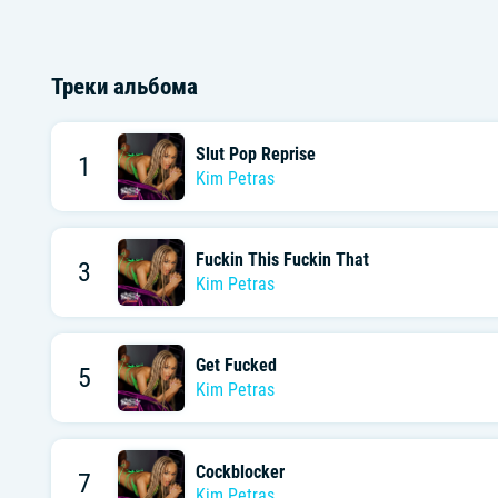
Треки альбома
Slut Pop Reprise
1
Kim Petras
Fuckin This Fuckin That
3
Kim Petras
Get Fucked
5
Kim Petras
Cockblocker
7
Kim Petras