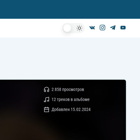
Dark
Mode
2 858 просмотров
12 треков в альбоме
Добавлен 15.02.2024