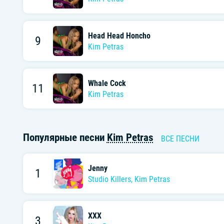
Head Head Honcho
9
Kim Petras
Whale Cock
11
Kim Petras
Популярные песни
Kim Petras
ВСЕ ПЕСНИ
Jenny
1
Studio Killers
,
Kim Petras
XXX
3