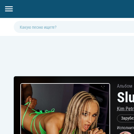
Альбом
Sl
Kim Petr
Зарубе
Исполнит