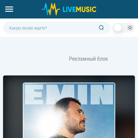
Dark
Mod