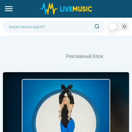
Dark
Mod