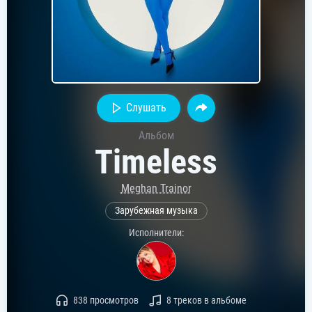
Слушать
Альбом
Timeless
Meghan Trainor
Зарубежная музыка
Исполнители:
838 просмотров
8 треков в альбоме