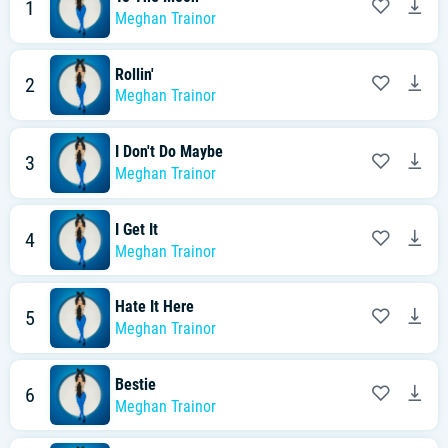
1
Meghan Trainor
Rollin'
2
Meghan Trainor
I Don't Do Maybe
3
Meghan Trainor
I Get It
4
Meghan Trainor
Hate It Here
5
Meghan Trainor
Bestie
6
Meghan Trainor