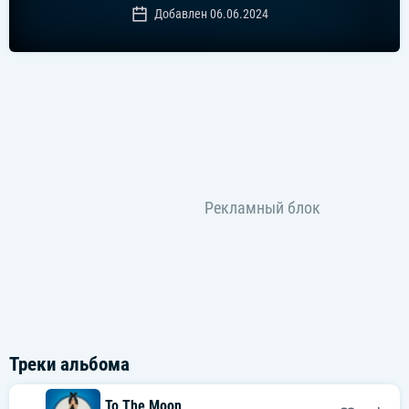
Добавлен 06.06.2024
Треки альбома
To The Moon