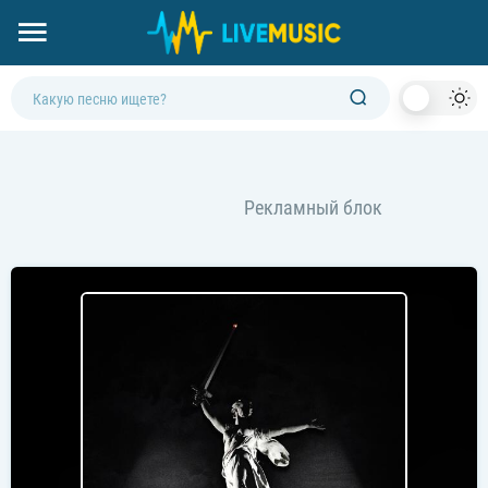
Dark
Mod