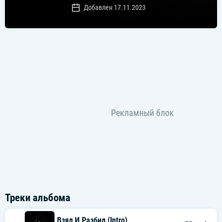
Добавлен 17.11.2023
Треки альбома
Взял И Разбил (Intro)