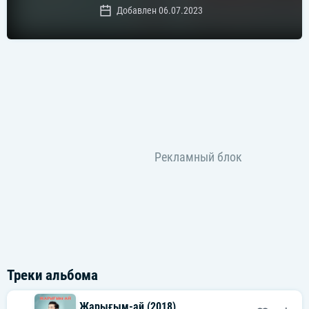
Добавлен 06.07.2023
Треки альбома
Жарығым-ай (2018)