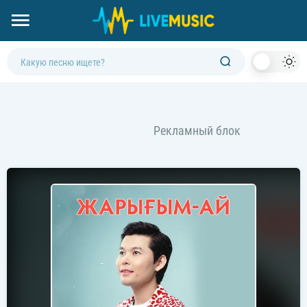
Dark
Mod