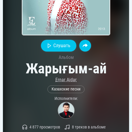
Слушать
Альбом
Жарығым-ай
Ernar Aidar
Казахские песни
Исполнители:
4 877 просмотров
8 треков в альбоме