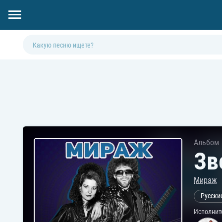
Альбом
Зв
Мираж
Русски
Исполнит