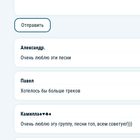
Отправить
Александр.
Очень люблю эти песни
Павел
Хотелось бы больше треков
Камилла♠️♥️♣️♦️
Очень люблю эту группу, песни топ, всем советую!)))