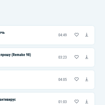
очь
04:49
 прошу (Remake 98)
03:23
04:05
антивирус
01:03