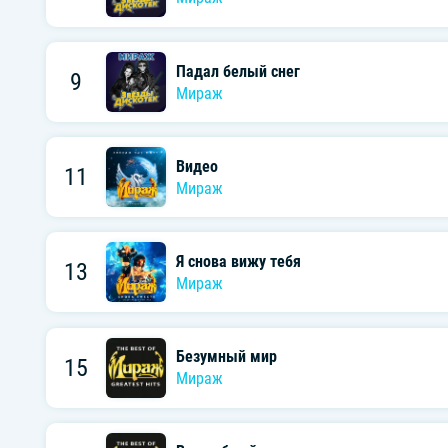
Падал белый снег
9
Мираж
Видео
11
Мираж
Я снова вижу тебя
13
Мираж
Безумный мир
15
Мираж