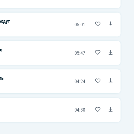
 ждут
05:01
е
05:47
ть
04:24
04:30