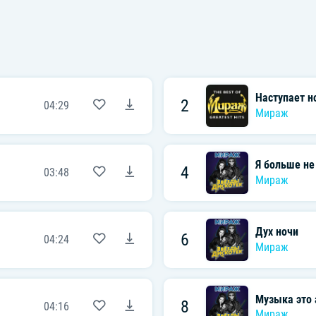
Наступает н
2
04:29
Мираж
Я больше не
4
03:48
Мираж
Дух ночи
6
04:24
Мираж
Музыка это 
8
04:16
Мираж