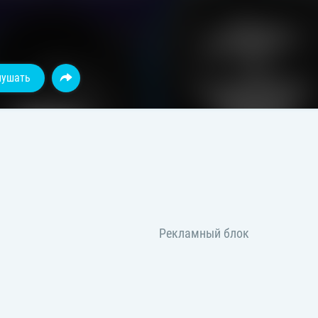
лушать