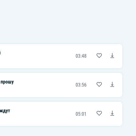
й
03:48
 прошу
03:56
 ждут
05:01