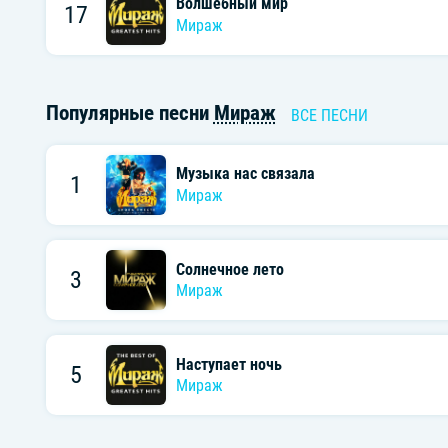
Волшебный мир
17
Мираж
Популярные песни
Мираж
ВСЕ ПЕСНИ
Музыка нас связала
1
Мираж
Солнечное лето
3
Мираж
Наступает ночь
5
Мираж