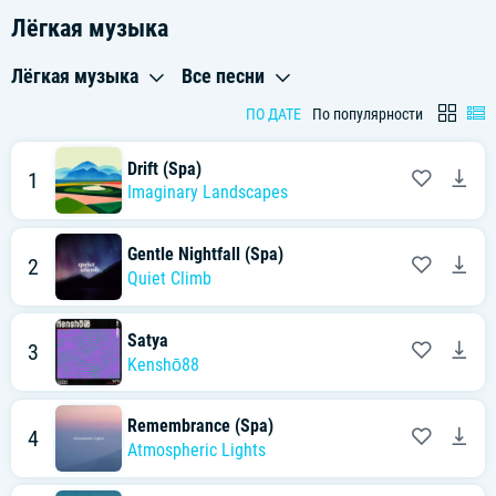
Лёгкая музыка
Лёгкая музыка
Все песни
ПО ДАТЕ
По популярности
Drift (Spa)
1
Imaginary Landscapes
Gentle Nightfall (Spa)
2
Quiet Climb
Satya
3
Kenshō88
Remembrance (Spa)
4
Atmospheric Lights