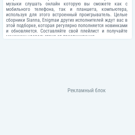
музыки слушать онлайн которую вы сможете как с
мобильного телефона, так и планшета, компьютера,
используя для этого встроенный проигрыватель. Целые
сборники
Sianna
,
Enigma
и других исполнителей ждут вас в
этой подборке, которая регулярно пополняется новинками
и обновляется. Составляйте свой плейлист и получайте
максимум удовольствия от прослушивания.