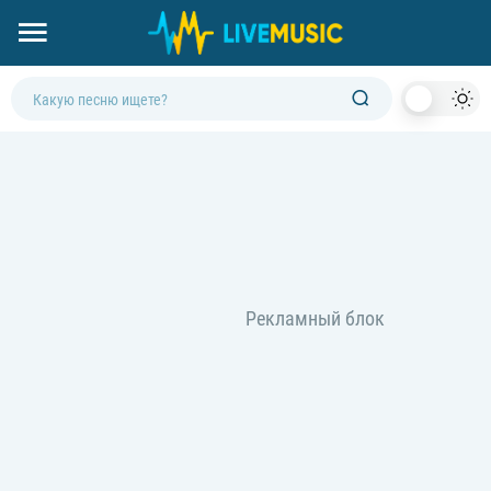
Dark
Mod