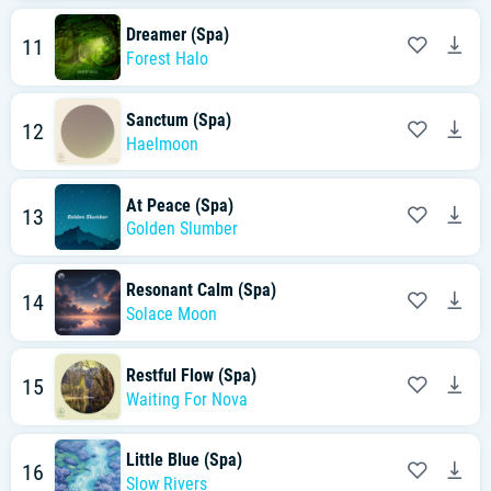
Dreamer (Spa)
11
Forest Halo
Sanctum (Spa)
12
Haelmoon
At Peace (Spa)
13
Golden Slumber
Resonant Calm (Spa)
14
Solace Moon
Restful Flow (Spa)
15
Waiting For Nova
Little Blue (Spa)
16
Slow Rivers