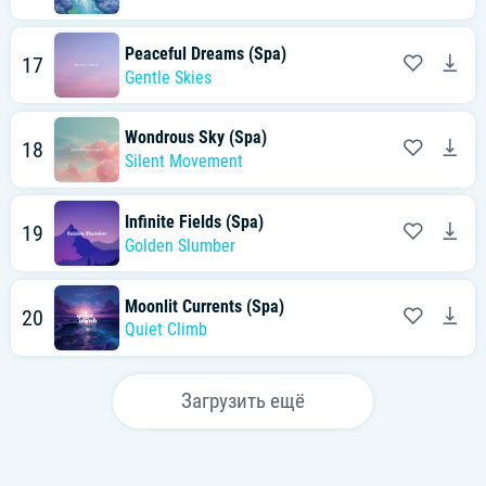
Peaceful Dreams (Spa)
17
Gentle Skies
Wondrous Sky (Spa)
18
Silent Movement
Infinite Fields (Spa)
19
Golden Slumber
Moonlit Currents (Spa)
20
Quiet Climb
Загрузить ещё