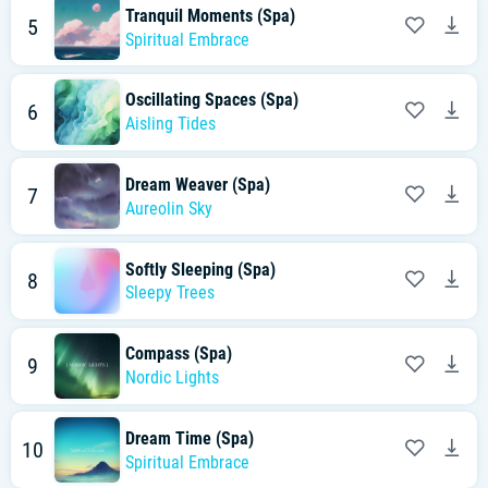
Tranquil Moments (Spa)
5
Spiritual Embrace
Oscillating Spaces (Spa)
6
Aisling Tides
Dream Weaver (Spa)
7
Aureolin Sky
Softly Sleeping (Spa)
8
Sleepy Trees
Compass (Spa)
9
Nordic Lights
Dream Time (Spa)
10
Spiritual Embrace