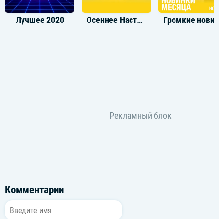
Лучшее 2020
Осеннее Настроение
Громкие новинки: Ноя
Комментарии