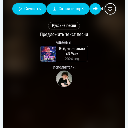
Слушать
Скачать mp3
4
Русские песни
Предложить текст песни
Альбомы:
Всё, что я знаю
4N Way
2024 год
Исполнители: