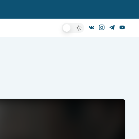
Dark
Mode