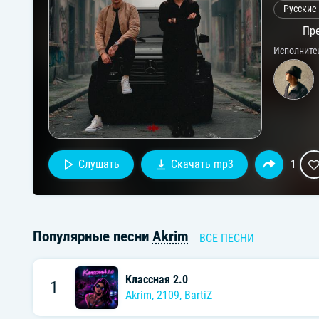
Русские
Пре
Исполните
Слушать
Скачать mp3
1
Популярные песни
Akrim
ВСЕ ПЕСНИ
Классная 2.0
1
Akrim
,
2109
,
BartiZ