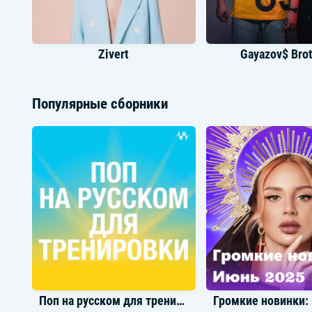
Zivert
Gayazov$ Bro
Популярные сборники
Руки Вверх
Егор Кри
Поп на русском для тренировки