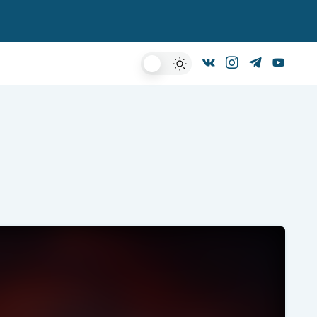
Dark
Mode