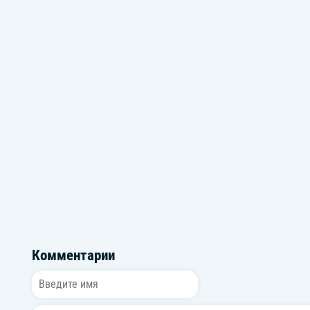
Музыка из фильма Плагиатор
Свадебные т
Комментарии