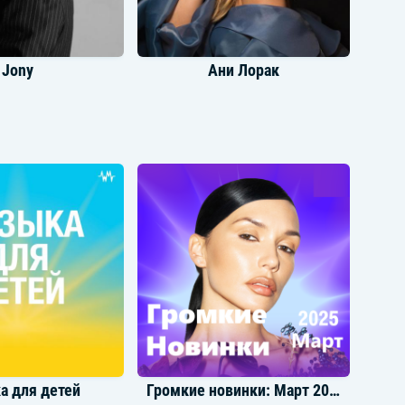
Jony
Ани Лорак
 Михайлов
Og Buda
а для детей
Громкие новинки: Март 2025