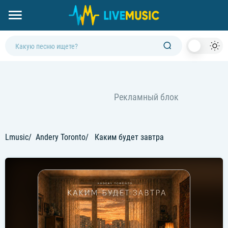
Dark
Mod
Lmusic
Andery Toronto
Каким будет завтра