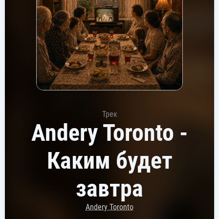
Трек
Andery Toronto -
Каким будет
завтра
Andery Toronto