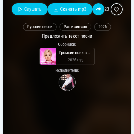
Слушать
Скачать mp3
23
Русские песни
Рэп и хип-хоп
2026
Предложить текст песни
Сборники:
Громкие новинки: Июнь 2026
2026 год
Исполнители: