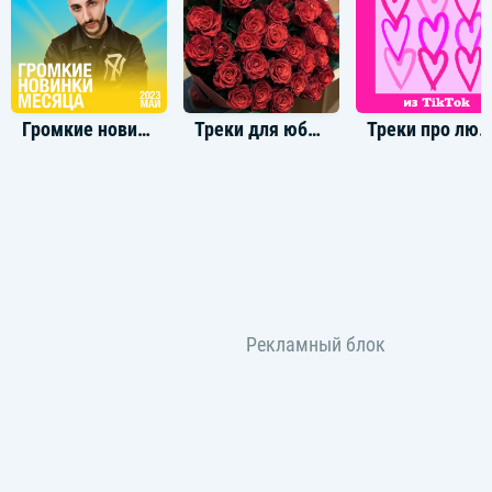
Громкие новинки: Май 2023
Треки для юбилея
Треки про любовь из TikTo