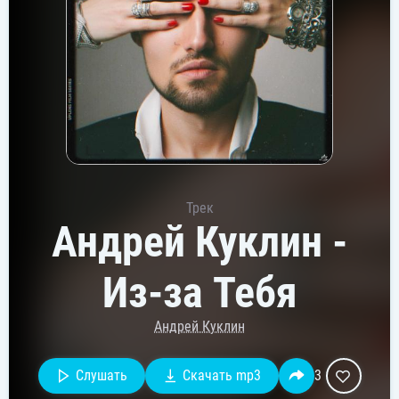
Трек
Андрей Куклин -
Из-за Тебя
Андрей Куклин
Слушать
Скачать mp3
3