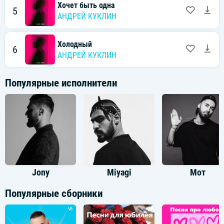
Хочет быть одна
5
АНДРЕЙ КУКЛИН
Холодный
6
АНДРЕЙ КУКЛИН
Популярные исполнители
Jony
Miyagi
Мот
Популярные сборники