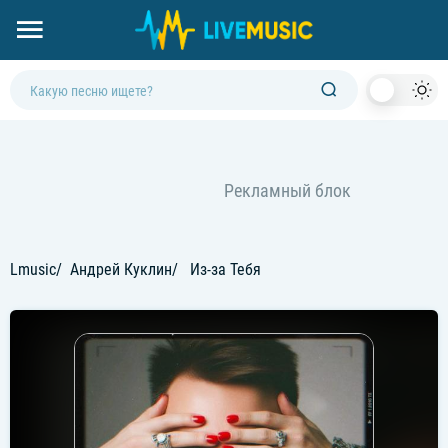
Dark
Mod
Lmusic
Андрей Куклин
Из-за Тебя