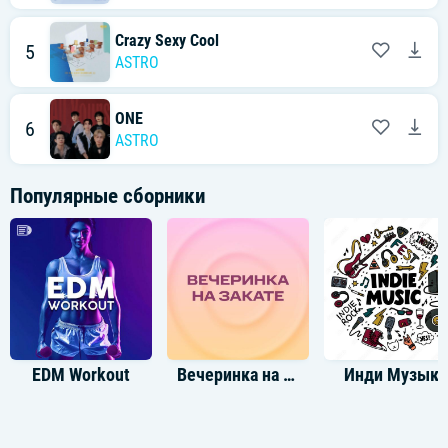
Crazy Sexy Cool
5
ASTRO
ONE
6
ASTRO
Популярные сборники
EDM Workout
Вечеринка на закате
Инди Музыка