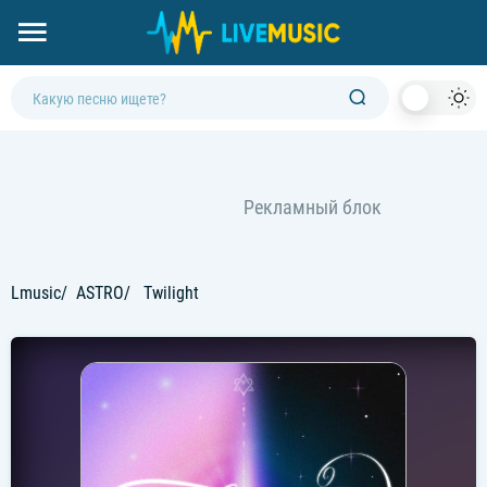
Dark
Mod
Lmusic
ASTRO
Twilight