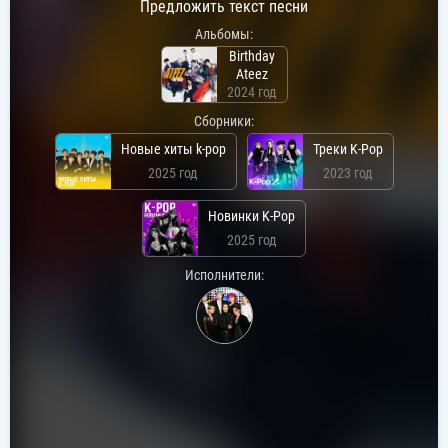
Предложить текст песни
Альбомы:
Birthday
Ateez
2024 год
Сборники:
Новые хиты k-pop
Треки K-Pop
2025 год
2023 год
Новинки K-Pop
2025 год
Исполнители: