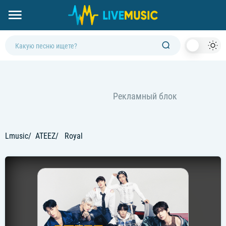
Dark
Mod
Lmusic
ATEEZ
Royal