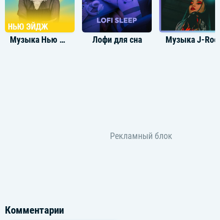
Музыка Нью Эйдж
Лофи для сна
Музыка J-Roc
Комментарии