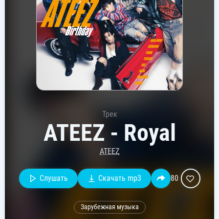
Трек
ATEEZ - Royal
ATEEZ
Слушать
Скачать mp3
80
Зарубежная музыка