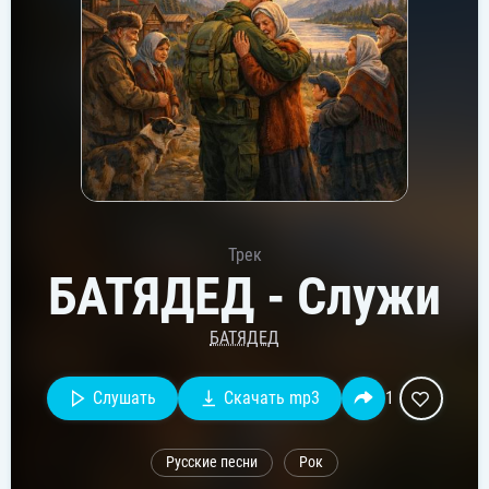
Трек
БАТЯДЕД - Служи
БАТЯДЕД
Слушать
Скачать mp3
1
Русские песни
Рок