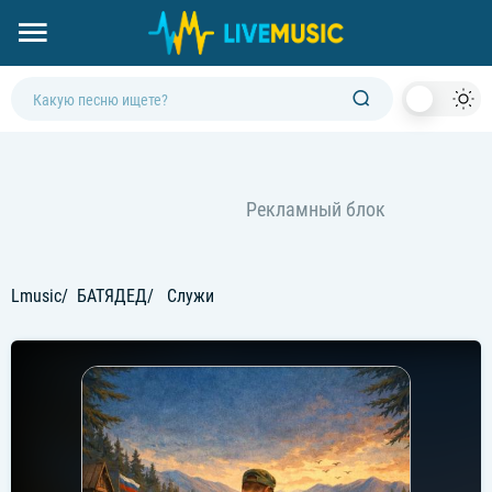
Dark
Mod
Lmusic
БАТЯДЕД
Служи