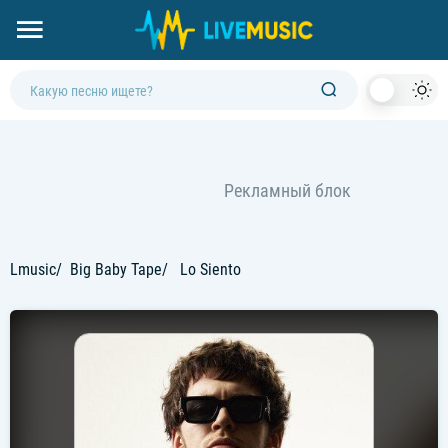
Dark
Mod
Lmusic
Big Baby Tape
Lo Siento