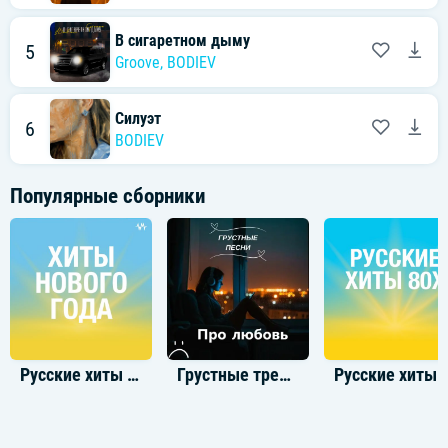
В сигаретном дыму
5
Groove
,
BODIEV
Силуэт
6
BODIEV
Популярные сборники
Русские хиты 2023
Грустные треки про любовь
Русские 