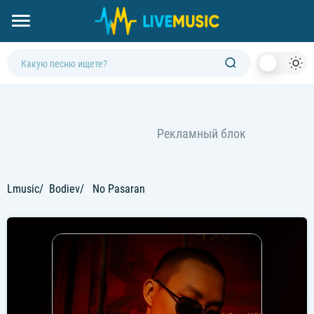
Dark
Mod
Lmusic
Bodiev
No Pasaran