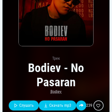
Трек
Bodiev - No
Pasaran
Bodiev
Слушать
Скачать mp3
239