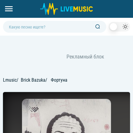
Dark
Mod
Lmusic
Brick Bazuka
Фортуна