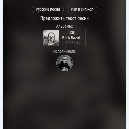
Русские песни
Рэп и хип-хоп
Предложить текст песни
Альбомы:
XIII
Brick Bazuka
2026 год
Исполнители: