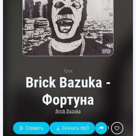
Трек
Brick Bazuka -
Фортуна
Brick Bazuka
Слушать
Скачать mp3
1