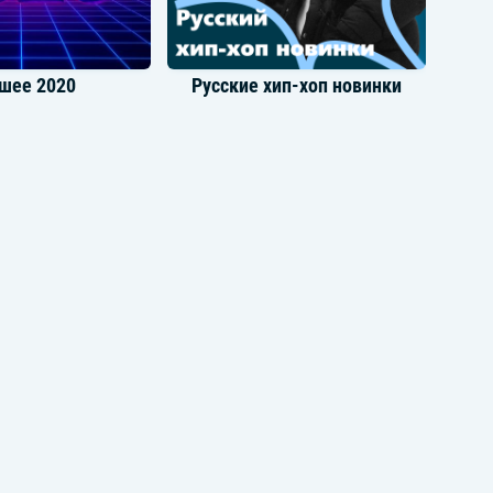
шее 2020
Русские хип-хоп новинки