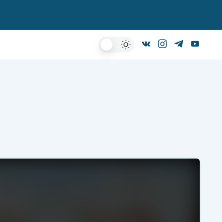
Dark
Mode