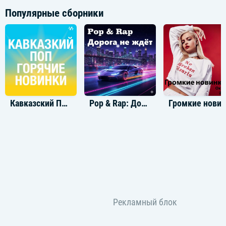
Популярные сборники
Кавказский Поп Горячие Новинки
Pop & Rap: Дорога не ждёт
Громкие новинки: Окт