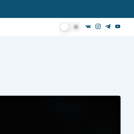
Dark
Mode