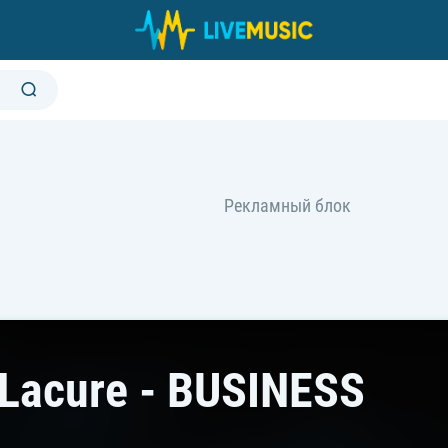
 Lacure - BUSINESS
e