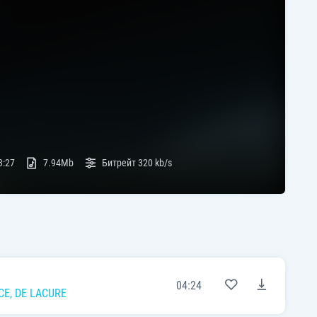
3:27
7.94Mb
Битрейт
320 kb/s
04:24
CE
,
DE LACURE