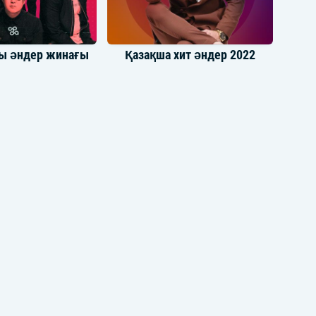
ы әндер жинағы
Қазақша хит әндер 2022