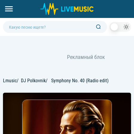
Dark
Mod
Lmusic
DJ Polkovnik
Symphony No. 40 (Radio edit)