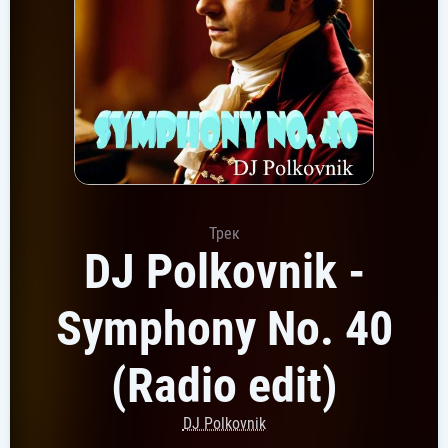
Трек
DJ Polkovnik -
Symphony No. 40
(Radio edit)
DJ Polkovnik