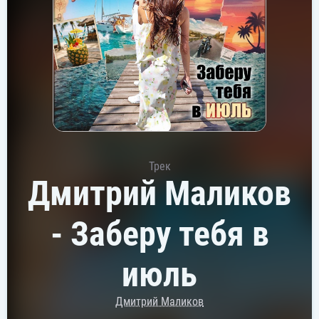
Трек
Дмитрий Маликов
- Заберу тебя в
июль
Дмитрий Маликов