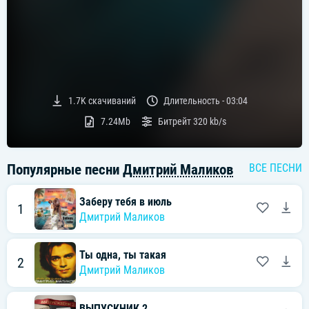
1.7K
скачиваний
Длительность -
03:04
7.24Mb
Битрейт
320 kb/s
Популярные песни
Дмитрий Маликов
ВСЕ ПЕСНИ
Заберу тебя в июль
1
Дмитрий Маликов
Ты одна, ты такая
2
Дмитрий Маликов
ВЫПУСКНИК 2