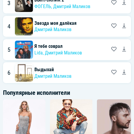
3
ФОГЕЛЬ
,
Дмитрий Маликов
Звезда моя далёкая
4
Дмитрий Маликов
Я тебе соврал
5
Lida
,
Дмитрий Маликов
Выдыхай
6
Дмитрий Маликов
Популярные исполнители