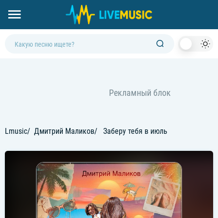
Dark
Mod
Lmusic
Дмитрий Маликов
Заберу тебя в июль