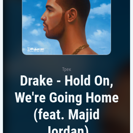
Трек
Drake - Hold On,
We're Going Home
(feat. Majid
Jordan)