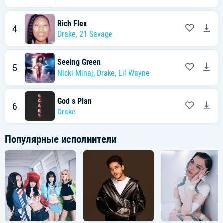
Rich Flex
4
Drake
,
21 Savage
Seeing Green
5
Nicki Minaj
,
Drake
,
Lil Wayne
God s Plan
6
Drake
Популярные исполнители