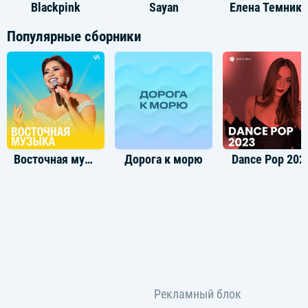
Blackpink
Sayan
Елена Темн
Популярные сборники
Восточная музыка
Дорога к морю
Dance Pop 202