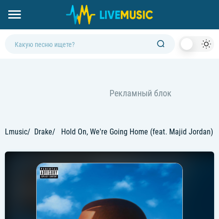
Dark
Mod
Lmusic
Drake
Hold On, We're Going Home (feat. Majid Jordan)