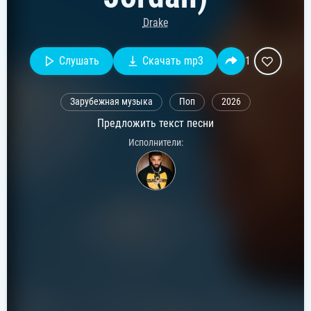
Drake
Слушать
Скачать mp3
1
Зарубежная музыка
Поп
2026
Предложить текст песни
Исполнители: