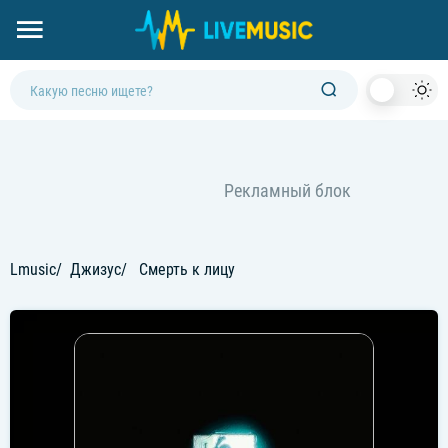
Dark
Mod
Lmusic
Джизус
Смерть к лицу